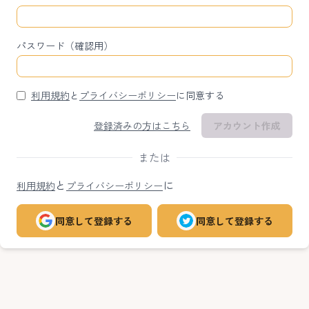
パスワード（確認用）
利用規約
と
プライバシーポリシー
に同意する
登録済みの方はこちら
アカウント作成
または
と
に
利用規約
プライバシーポリシー
同意して登録する
同意して登録する