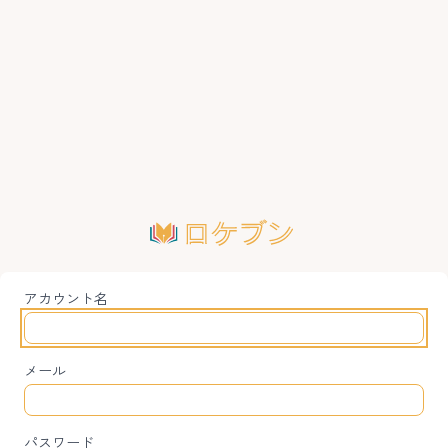
アカウント名
メール
パスワード